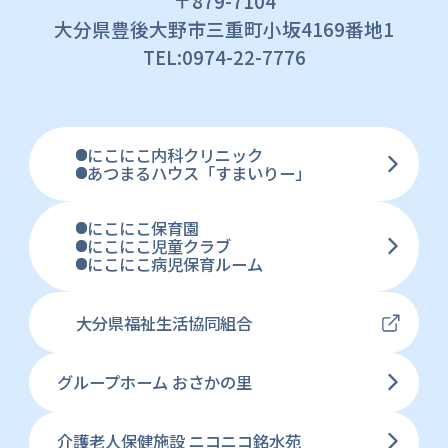
〒879-7104
大分県豊後大野市三重町小坂4169番地1
TEL:0974-22-7776
にこにこ内科クリニック
あつまるハウス「すまいりー」
にこにこ保育園
にこにこ児童クラブ
にこにこ病児保育ルーム
大分県福祉生活協同組合
グループホーム おさかの里
介護老人保健施設 ニコニコ銘水苑