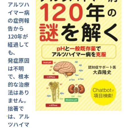
アルツハ
イマー病
の症例報
告から
120年が
経過して
も、
発症原因
は不明
で、根本
的な治療
法はあり
ません。
拙著で
は、アル
ツハイマ