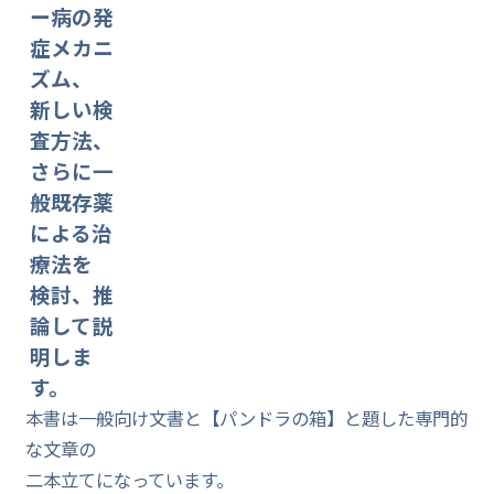
ー病の発
症メカニ
ズム、
新しい検
査方法、
さらに一
般既存薬
による治
療法を
検討、推
論して説
明しま
す。
本書は一般向け文書と【パンドラの箱】と題した専門的
な文章の
二本立てになっています。