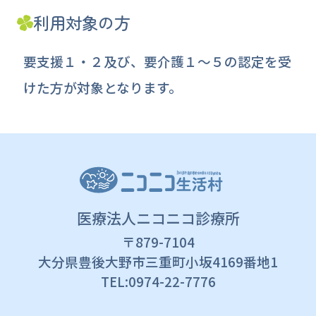
利用対象の方
要支援１・２及び、要介護１～５の認定を受
けた方が対象となります。
医療法人ニコニコ診療所
〒879-7104
大分県豊後大野市三重町小坂4169番地1
TEL:0974-22-7776